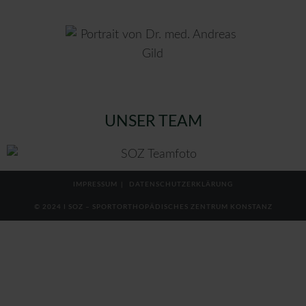
UNSER TEAM
IMPRESSUM
DATENSCHUTZERKLÄRUNG
© 2024 I SOZ – SPORTORTHOPÄDISCHES ZENTRUM KONSTANZ