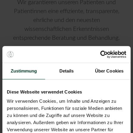
Wir garantieren unseren Patienten und
Patientinnen eine effiziente, transparente,
ehrliche und den neuesten
wissenschaftlichen Erkenntnissen
entsprechende Beratung und Behandlung.
Stillstand bedeutet Rückschritt
Zustimmung
Details
Über Cookies
Diese Webseite verwendet Cookies
Wir verwenden Cookies, um Inhalte und Anzeigen zu
personalisieren, Funktionen für soziale Medien anbieten
SERVICE
zu können und die Zugriffe auf unsere Website zu
analysieren. Außerdem geben wir Informationen zu Ihrer
Verwendung unserer Website an unsere Partner für
Wir sind Teil eines großen, fachübergreifenden