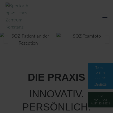
Termin
online
DIE PRAXIS
buchen
INNOVATIV.
JETZT
KONTAKT
PERSÖNLICH.
AUFNEHMEN